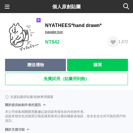
個人原創貼圖
NYATHEES*hand drawn*
kawabe-kon
NT$42
1,672
贈送禮物
購買
免費試用（貼圖用到飽）
支援貼圖拼貼樂/裝飾專用圖案
關於提供給創作者的資訊
本公司收集相關購買數據以提供販售報告給內容創作者。
該販售報告包含購買日期及購買者所註冊的國家或地區，並未包含任何可識別用戶的
資訊。
關於支援功能