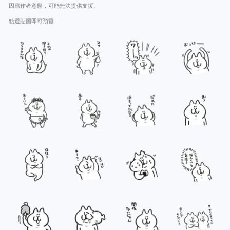
因應作者意願，可能無法提供支援。
點選貼圖即可預覽