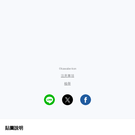
©kawabe-kon
注意事項
檢舉
貼圖說明