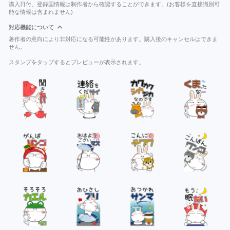
購入日付、登録国情報は制作者から確認することができます。(お客様を直接識別可
能な情報は含まれません)
対応機能について
著作者の意向により非対応になる可能性があります。購入後のキャンセルはできま
せん。
スタンプをタップするとプレビューが表示されます。