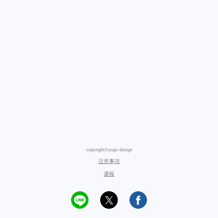
copyright©urajo design
注意事項
通報