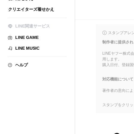
クリエイターズ着せかえ
LINE関連サービス
スタンプアレ
LINE GAME
制作者に提供され
LINE MUSIC
LINEヤフー株
用します。
ヘルプ
購入日付、登録国
対応機能について
著作者の意向によ
スタンプをクリッ