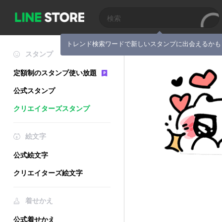
トレンド検索ワードで新しいスタンプに出会えるかも
スタンプ
定額制のスタンプ使い放題
公式スタンプ
クリエイターズスタンプ
絵文字
公式絵文字
クリエイターズ絵文字
着せかえ
公式着せかえ