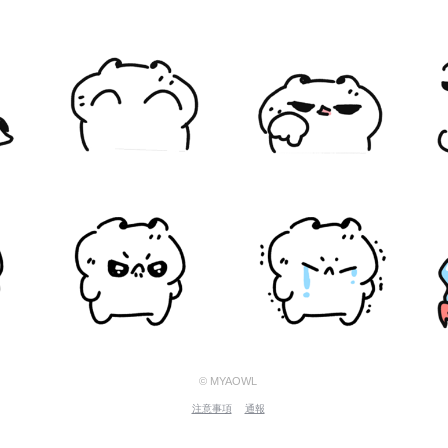
© MYAOWL
注意事項
通報