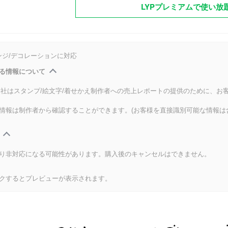
LYPプレミアムで使い放
ンジ/デコレーションに対応
る情報について
式会社はスタンプ/絵文字/着せかえ制作者への売上レポートの提供のために、お
情報は制作者から確認することができます。(お客様を直接識別可能な情報は
り非対応になる可能性があります。購入後のキャンセルはできません。
クするとプレビューが表示されます。