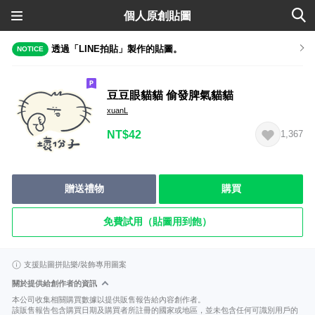
個人原創貼圖
透過「LINE拍貼」製作的貼圖。
NOTICE
豆豆眼貓貓 偷發脾氣貓貓
xuanL
NT$42
1,367
贈送禮物
購買
免費試用（貼圖用到飽）
支援貼圖拼貼樂/裝飾專用圖案
關於提供給創作者的資訊
本公司收集相關購買數據以提供販售報告給內容創作者。
該販售報告包含購買日期及購買者所註冊的國家或地區，並未包含任何可識別用戶的