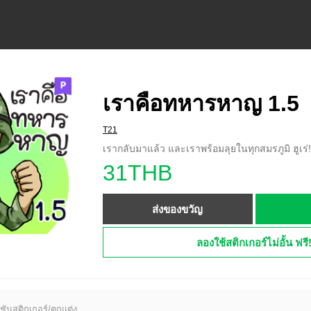
เราคือทหารหาญ 1.5
T21
เรากลับมาแล้ว และเราพร้อมลุยในทุกสมรภูมิ ฮูเร่!
31THB
ส่งของขวัญ
ลองใช้สติกเกอร์ไม่อั้น ฟรี
ชันสติกเกอร์/ตกแต่ง