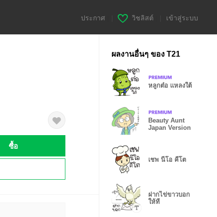
ประกาศ
|
วิชลิสต์
|
เข้าสู่ระบบ
ผลงานอื่นๆ ของ T21
หลูกต๋อ แหลงใต้
Beauty Aunt
Japan Version
ซื้อ
เชพ นีโอ คีโต
!
ฝากไข่ขาวบอก
ให้ที