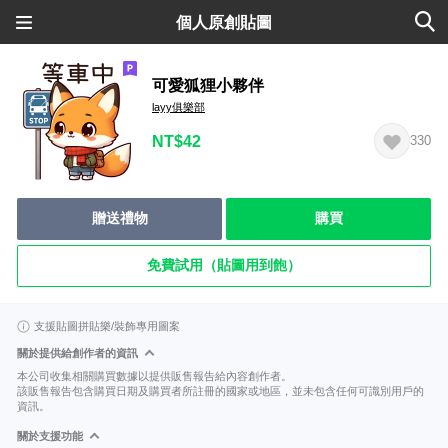
個人原創貼圖
可愛狐狸小夥伴
layy俱樂部
NT$42
330
贈送禮物
購買
免費試用（貼圖用到飽）
支援貼圖拼貼樂/裝飾專用圖案
關於提供給創作者的資訊
本公司收集相關購買數據以提供販售報告給內容創作者。
該販售報告包含購買日期及購買者所註冊的國家或地區，並未包含任何可識別用戶的
資訊。
關於支援功能