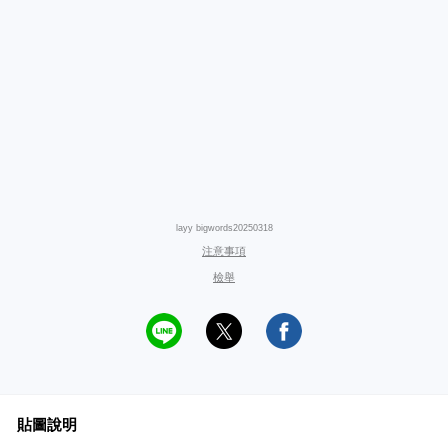
layy bigwords20250318
注意事項
檢舉
貼圖說明