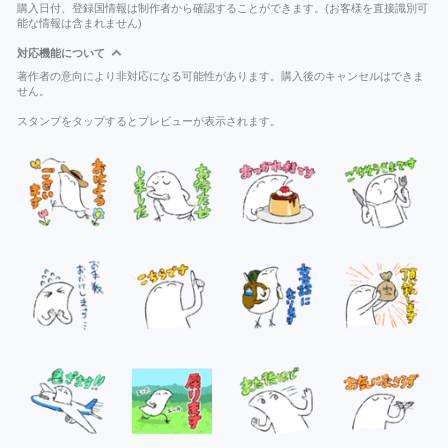
購入日付、登録国情報は制作者から確認することができます。(お客様を直接識別可
能な情報は含まれません)
対応機能について
著作者の意向により非対応になる可能性があります。購入後のキャンセルはできま
せん。
スタンプをタップするとプレビューが表示されます。