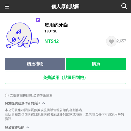
個人原創貼圖
沒用的牙齒
TSUTSU
NT$42
2,657
贈送禮物
購買
免費試用（貼圖用到飽）
支援貼圖拼貼樂/裝飾專用圖案
關於提供給創作者的資訊
本公司收集相關購買數據以提供販售報告給內容創作者。
該販售報告包含購買日期及購買者所註冊的國家或地區，並未包含任何可識別用戶的
資訊。
關於支援功能