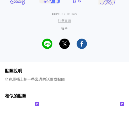
COPYRIGHT©Tsuzii
注意事項
檢舉
貼圖說明
坐在馬桶上把一些常講的話做成貼圖
相似的貼圖