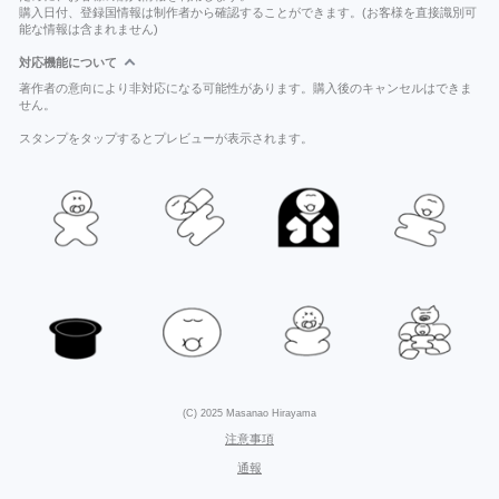
購入日付、登録国情報は制作者から確認することができます。(お客様を直接識別可
能な情報は含まれません)
対応機能について
著作者の意向により非対応になる可能性があります。購入後のキャンセルはできま
せん。
スタンプをタップするとプレビューが表示されます。
(C) 2025 Masanao Hirayama
注意事項
通報