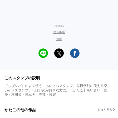
©katako
注意事項
通報
このスタンプの説明
『ちびシバ』のよく使う、あいさつスタンプ。毎日便利に使える楽し
いイヌスタンプ。しばいぬが好きな方に。【かたこ】ちいさい・豆
柴・秋田犬・日本犬・赤茶・挨拶
かたこの他の作品
もっと見る