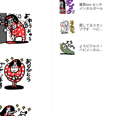
激笑ww センチ
メンタルガール
探してるスタン
プです ベビメ
ンタルCAT
よろピクルス！
ベビメンタル
CAT