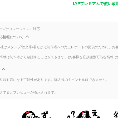
LYPプレミアムで使い放
ンジ/デコレーションに対応
る情報について
式会社はスタンプ/絵文字/着せかえ制作者への売上レポートの提供のために、お
情報は制作者から確認することができます。(お客様を直接識別可能な情報は
り非対応になる可能性があります。購入後のキャンセルはできません。
クするとプレビューが表示されます。