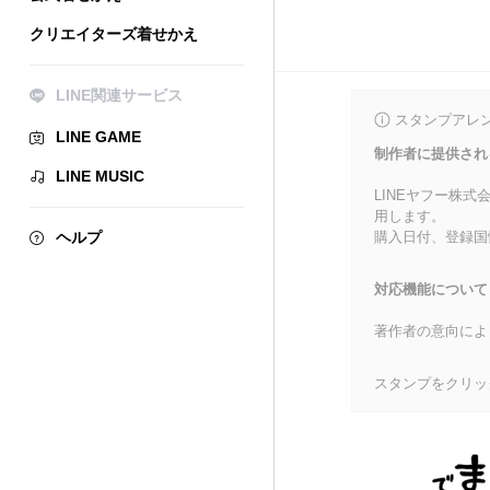
クリエイターズ着せかえ
LINE関連サービス
スタンプアレ
LINE GAME
制作者に提供され
LINE MUSIC
LINEヤフー株
用します。
ヘルプ
購入日付、登録国
対応機能について
著作者の意向によ
スタンプをクリッ