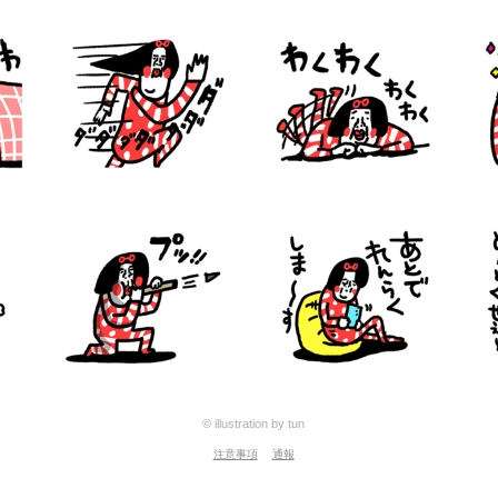
© illustration by tun
注意事項
通報