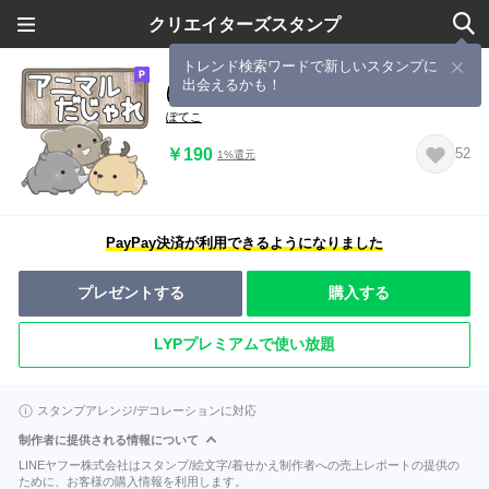
クリエイターズスタンプ
トレンド検索ワードで新しいスタンプに
出会えるかも！
ほのぼのアニマル＊ダジャレ*
ぽてこ
￥190
52
1%還元
PayPay決済が利用できるようになりました
プレゼントする
購入する
LYPプレミアムで使い放題
スタンプアレンジ/デコレーションに対応
制作者に提供される情報について
LINEヤフー株式会社はスタンプ/絵文字/着せかえ制作者への売上レポートの提供の
ために、お客様の購入情報を利用します。