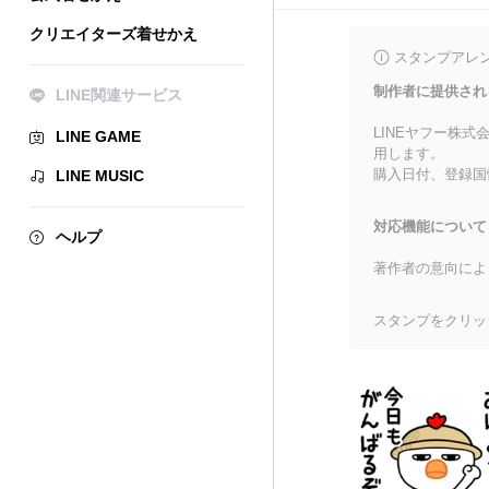
クリエイターズ着せかえ
スタンプアレ
制作者に提供され
LINE関連サービス
LINEヤフー株
LINE GAME
用します。
購入日付、登録国
LINE MUSIC
対応機能について
ヘルプ
著作者の意向によ
スタンプをクリッ