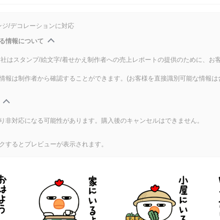
ンジ/デコレーションに対応
る情報について
式会社はスタンプ/絵文字/着せかえ制作者への売上レポートの提供のために、お
情報は制作者から確認することができます。(お客様を直接識別可能な情報は
り非対応になる可能性があります。購入後のキャンセルはできません。
クするとプレビューが表示されます。