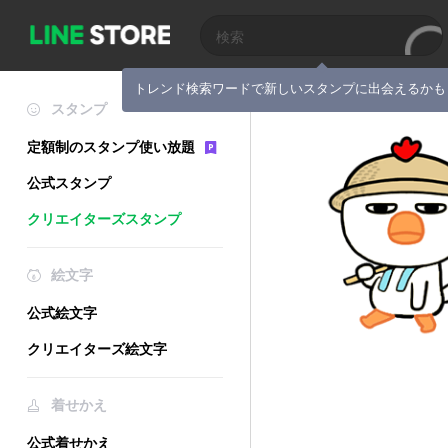
トレンド検索ワードで新しいスタンプに出会えるかも
スタンプ
定額制のスタンプ使い放題
公式スタンプ
クリエイターズスタンプ
絵文字
公式絵文字
クリエイターズ絵文字
着せかえ
公式着せかえ