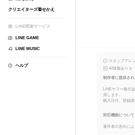
クリエイターズ着せかえ
LINE関連サービス
LINE GAME
LINE MUSIC
スタンプアレ
ヘルプ
AI情報あり
制作者に提供され
LINEヤフー株
用します。
購入日付、登録国
対応機能について
著作者の意向によ