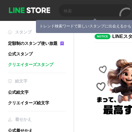
トレンド検索ワードで新しいスタンプに出会えるかも
スタンプ
LINE
NOTICE
定額制のスタンプ使い放題
公式スタンプ
クリエイターズスタンプ
絵文字
公式絵文字
クリエイターズ絵文字
着せかえ
公式着せかえ