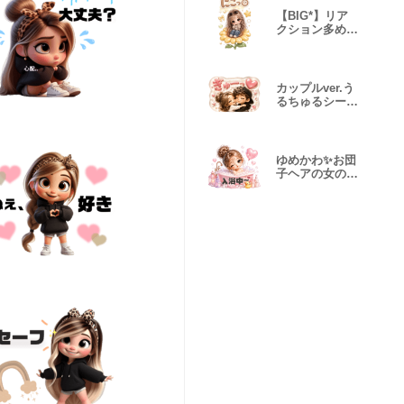
【BIG*】リア
クション多めな
女の子♡
カップルver.う
るちゅるシール‪
♡
ゆめかわ✨お団
子ヘアの女の子
♡