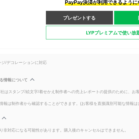
PayPay決済が利用できるよう
プレゼントする
LYPプレミアムで使い放
ンジ/デコレーションに対応
る情報について
式会社はスタンプ/絵文字/着せかえ制作者への売上レポートの提供のために、お
情報は制作者から確認することができます。(お客様を直接識別可能な情報は
り非対応になる可能性があります。購入後のキャンセルはできません。