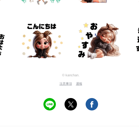
© kanchan.
注意事項
通報