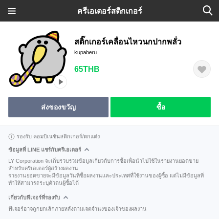
ครีเอเตอร์สติกเกอร์
สติ๊กเกอร์เคลื่อนไหวนกปากพลั่ว
kupaberu
65THB
ส่งของขวัญ
ซื้อ
รองรับ คอมบิเนชันสติกเกอร์/ตกแต่ง
ข้อมูลที่ LINE แชร์กับครีเอเตอร์
LY Corporation จะเก็บรวบรวมข้อมูลเกี่ยวกับการซื้อเพื่อนำไปใช้ในรายงานยอดขาย
สำหรับครีเอเตอร์ผู้สร้างผลงาน
รายงานยอดขายจะมีข้อมูลวันที่ซื้อผลงานและประเทศที่ใช้งานของผู้ซื้อ แต่ไม่มีข้อมูลที่
ทำให้สามารถระบุตัวตนผู้ซื้อได้
เกี่ยวกับฟีเจอร์ที่รองรับ
ฟีเจอร์อาจถูกยกเลิกภายหลังตามเจตจำนงของเจ้าของผลงาน