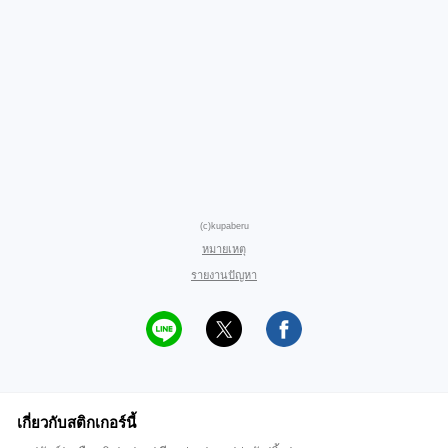
(c)kupaberu
หมายเหตุ
รายงานปัญหา
เกี่ยวกับสติกเกอร์นี้