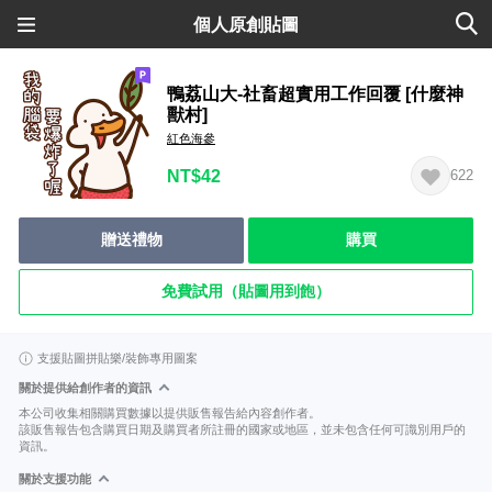
個人原創貼圖
鴨荔山大-社畜超實用工作回覆 [什麼神
獸村]
紅色海參
NT$42
622
贈送禮物
購買
免費試用（貼圖用到飽）
支援貼圖拼貼樂/裝飾專用圖案
關於提供給創作者的資訊
本公司收集相關購買數據以提供販售報告給內容創作者。
該販售報告包含購買日期及購買者所註冊的國家或地區，並未包含任何可識別用戶的
資訊。
關於支援功能