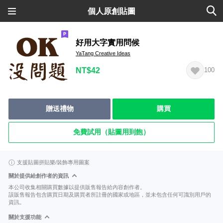
個人原創貼圖
好用大字實用問候
YaTang Creative Ideas
NT$42
100
贈送禮物
購買
免費試用（貼圖用到飽）
支援貼圖拼貼樂/裝飾專用圖案
關於提供給創作者的資訊
本公司收集相關購買數據以提供販售報告給內容創作者。
該販售報告包含購買日期及購買者所註冊的國家或地區，並未包含任何可識別用戶的
資訊。
關於支援功能