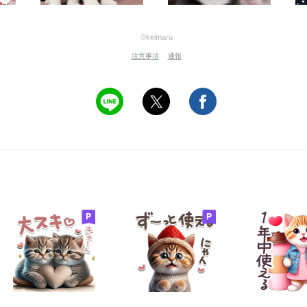
©keimaru
注意事項
通報