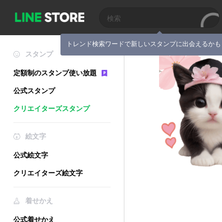
トレンド検索ワードで新しいスタンプに出会えるかも
スタンプ
定額制のスタンプ使い放題
公式スタンプ
クリエイターズスタンプ
絵文字
公式絵文字
クリエイターズ絵文字
着せかえ
公式着せかえ