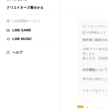
クリエイターズ着せかえ
LINE関連サービス
スタンプアレ
LINE GAME
AI情報あり
LINE MUSIC
制作者に提供され
LINEヤフー株
ヘルプ
用します。
購入日付、登録国
対応機能について
著作者の意向によ
スタンプをクリッ