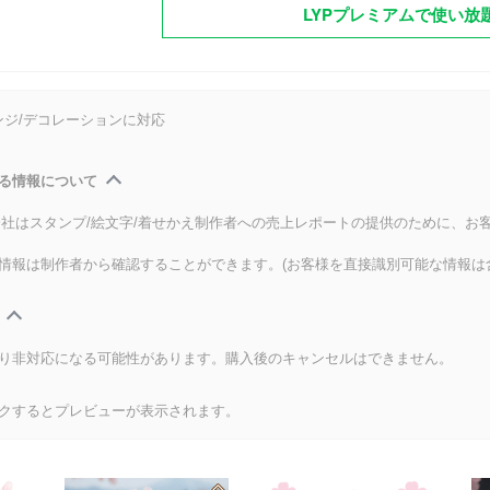
LYPプレミアムで使い放
ンジ/デコレーションに対応
る情報について
式会社はスタンプ/絵文字/着せかえ制作者への売上レポートの提供のために、お
情報は制作者から確認することができます。(お客様を直接識別可能な情報は
り非対応になる可能性があります。購入後のキャンセルはできません。
クするとプレビューが表示されます。