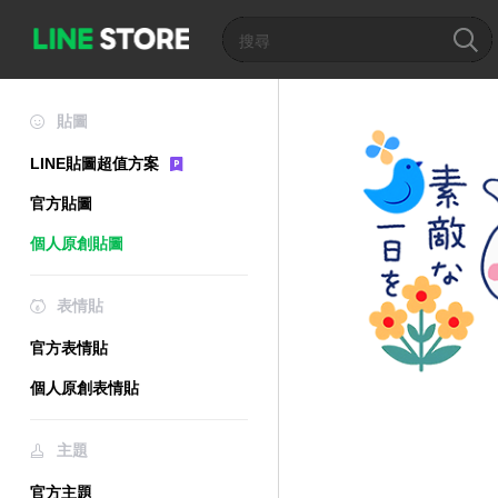
貼圖
LINE貼圖超值方案
官方貼圖
個人原創貼圖
表情貼
官方表情貼
個人原創表情貼
主題
官方主題