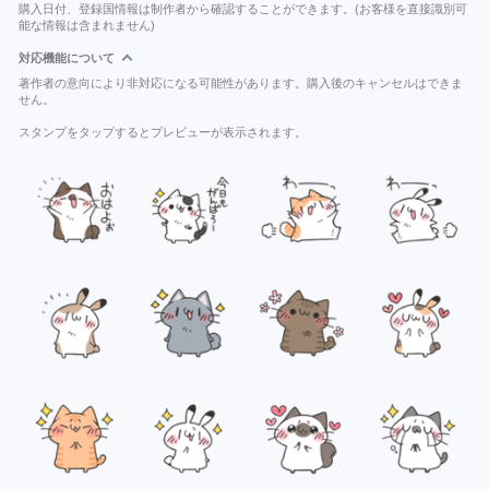
購入日付、登録国情報は制作者から確認することができます。(お客様を直接識別可
能な情報は含まれません)
対応機能について
著作者の意向により非対応になる可能性があります。購入後のキャンセルはできま
せん。
スタンプをタップするとプレビューが表示されます。