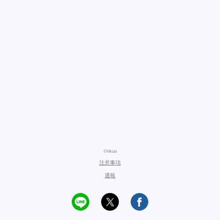
©rikuo
注意事項
通報