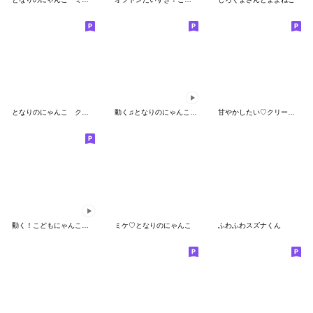
となりのにゃんこ クリーム♡パーカー
動く♫となりのにゃんこ♡クリーム３
甘やかしたい♡クリーム となりのにゃんこ
動く！こどもにゃんこ１６
ミケ♡となりのにゃんこ
ふわふわスズナくん