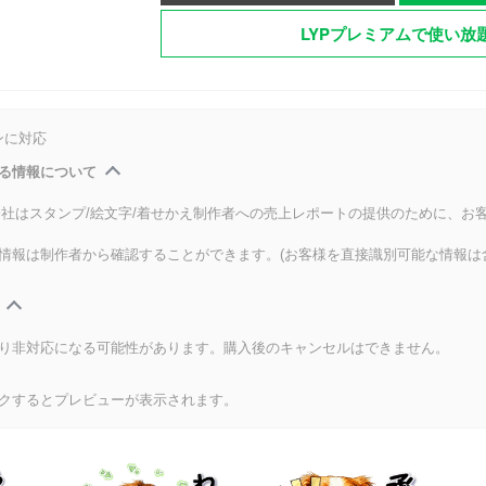
LYPプレミアムで使い放
ンに対応
る情報について
式会社はスタンプ/絵文字/着せかえ制作者への売上レポートの提供のために、お
情報は制作者から確認することができます。(お客様を直接識別可能な情報は
り非対応になる可能性があります。購入後のキャンセルはできません。
クするとプレビューが表示されます。