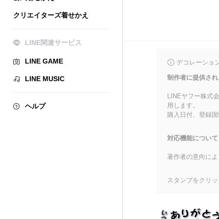
クリエイターズ着せかえ
LINE関連サービス
LINE GAME
デコレーショ
制作者に提供され
LINE MUSIC
LINEヤフー株
用します。
ヘルプ
購入日付、登録国
対応機能について
著作者の意向によ
スタンプをクリッ