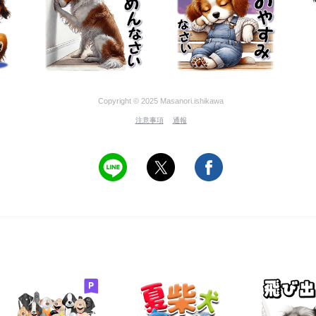
Copyright © 2025 Masanori.ishikawa
注意事項
通報