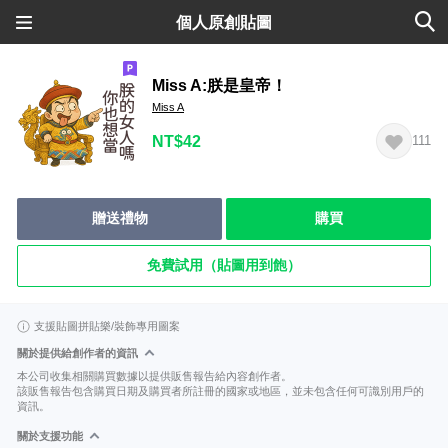
個人原創貼圖
Miss A:朕是皇帝！
Miss A
NT$42
111
贈送禮物
購買
免費試用（貼圖用到飽）
支援貼圖拼貼樂/裝飾專用圖案
關於提供給創作者的資訊
本公司收集相關購買數據以提供販售報告給內容創作者。
該販售報告包含購買日期及購買者所註冊的國家或地區，並未包含任何可識別用戶的
資訊。
關於支援功能