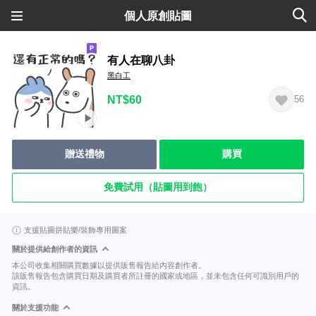
個人原創貼圖
有人在聊八卦
黑白工
NT$60
56
贈送禮物
購買
免費試用（貼圖用到飽）
支援貼圖拼貼樂/裝飾專用圖案
關於提供給創作者的資訊
本公司收集相關購買數據以提供販售報告給內容創作者。
該販售報告包含購買日期及購買者所註冊的國家或地區，並未包含任何可識別用戶的
資訊。
關於支援功能