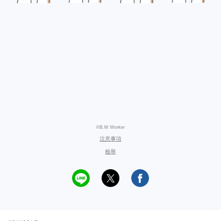
©B.W Worker
注意事項
檢舉