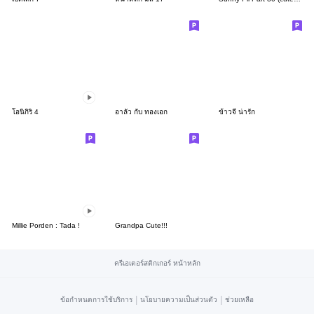
โอนิกิริ 4
อาลัว กับ ทองเอก
ข้าวจี่ น่ารัก
Millie Porden : Tada !
Grandpa Cute!!!
ครีเอเตอร์สติกเกอร์ หน้าหลัก
|
|
ข้อกำหนดการใช้บริการ
นโยบายความเป็นส่วนตัว
ช่วยเหลือ