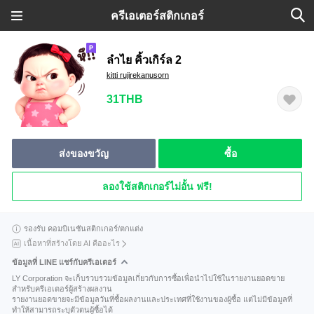
ครีเอเตอร์สติกเกอร์
ลำไย คิ้วเกิร์ล 2
kitti rujirekanusorn
31THB
ส่งของขวัญ
ซื้อ
ลองใช้สติกเกอร์ไม่อั้น ฟรี!
รองรับ คอมบิเนชันสติกเกอร์/ตกแต่ง
เนื้อหาที่สร้างโดย AI คืออะไร
ข้อมูลที่ LINE แชร์กับครีเอเตอร์
LY Corporation จะเก็บรวบรวมข้อมูลเกี่ยวกับการซื้อเพื่อนำไปใช้ในรายงานยอดขาย
สำหรับครีเอเตอร์ผู้สร้างผลงาน
รายงานยอดขายจะมีข้อมูลวันที่ซื้อผลงานและประเทศที่ใช้งานของผู้ซื้อ แต่ไม่มีข้อมูลที่
ทำให้สามารถระบุตัวตนผู้ซื้อได้