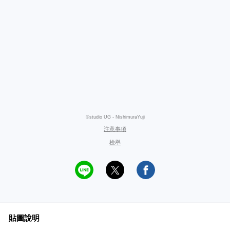
©studio UG - NishimuraYuji
注意事項
檢舉
貼圖說明