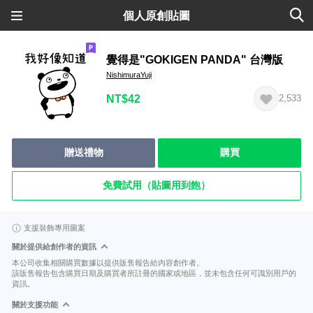
個人原創貼圖
覺得是"GOKIGEN PANDA" 台灣版
NishimuraYuji
NT$42
2,533
贈送禮物
購買
免費試用（貼圖用到飽）
支援裝飾專用圖案
關於提供給創作者的資訊
本公司收集相關購買數據以提供販售報告給內容創作者。
該販售報告包含購買日期及購買者所註冊的國家或地區，並未包含任何可識別用戶的
資訊。
關於支援功能