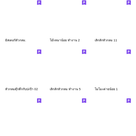
มิสเตอร์หัวกลม.
โม๊ะหมาน้อย ทำงาน 2
เลิ่กลั่กหัวกลม 11
หัวกลมดุ๊กดิ๊กกับปะป๊า 02
เลิ่กลั่กหัวกลม ทำงาน 5
โมโมะต่ายน้อย 1