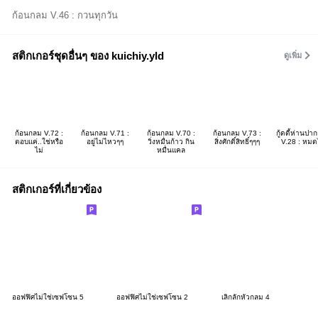
ก้อนกลม V.46 : กวนทุกวัน
สติกเกอร์ชุดอื่นๆ ของ kuichiy.yld
ดูเพิ่ม
ก้อนกลม V.72 :
ก้อนกลม V.71 :
ก้อนกลม V.70 :
ก้อนกลม V.73 :
กู้ดดี้ห่านปา
ตอบแค่..ใช่หรือ
อยู่ไม่ไหวๆๆ
วิ่งหมื่นก้าว กิน
สิ่งศักดิ์สิทธิ์ๆๆๆ
V.28 : หมด
ไม่
หมื่นแคล
สติกเกอร์ที่เกี่ยวข้อง
ออฟฟิศไม่ใช่เซฟโซน 5
ออฟฟิศไม่ใช่เซฟโซน 2
เลิ่กลั่กหัวกลม 4