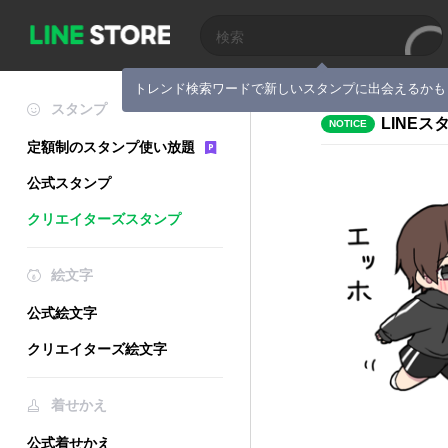
トレンド検索ワードで新しいスタンプに出会えるかも
スタンプ
LINE
NOTICE
定額制のスタンプ使い放題
公式スタンプ
クリエイターズスタンプ
絵文字
公式絵文字
クリエイターズ絵文字
着せかえ
公式着せかえ