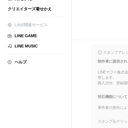
クリエイターズ着せかえ
LINE関連サービス
LINE GAME
LINE MUSIC
スタンプアレ
制作者に提供され
ヘルプ
LINEヤフー株
用します。
購入日付、登録国
対応機能について
著作者の意向によ
スタンプをクリッ