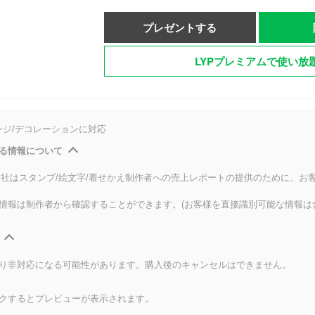
プレゼントする
LYPプレミアムで使い放
ンジ/デコレーションに対応
る情報について
式会社はスタンプ/絵文字/着せかえ制作者への売上レポートの提供のために、お
情報は制作者から確認することができます。(お客様を直接識別可能な情報は
り非対応になる可能性があります。購入後のキャンセルはできません。
クするとプレビューが表示されます。