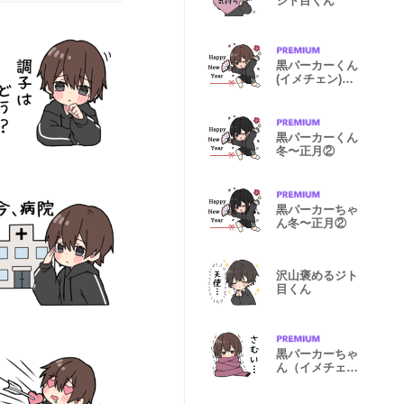
ジト目くん
黒パーカーくん
(イメチェン)
冬〜正月②
黒パーカーくん
冬〜正月②
黒パーカーちゃ
ん冬〜正月②
沢山褒めるジト
目くん
黒パーカーちゃ
ん（イメチェン
ver.）冬