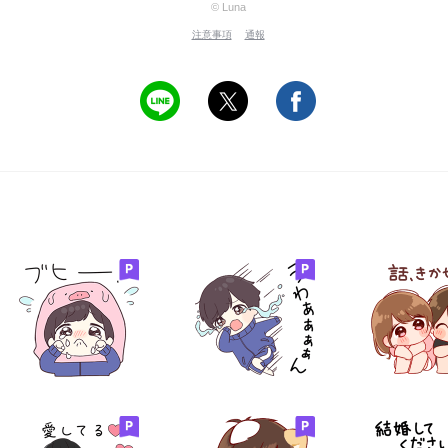
© Luna
注意事項
通報