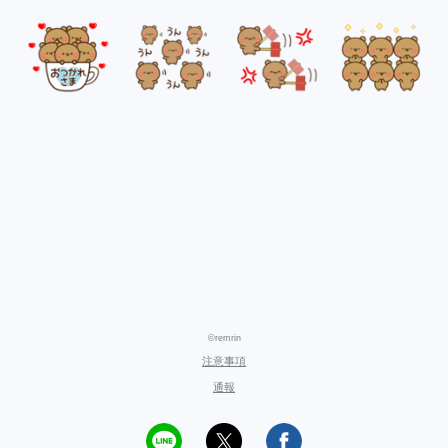
©remrin
注意事項
通報