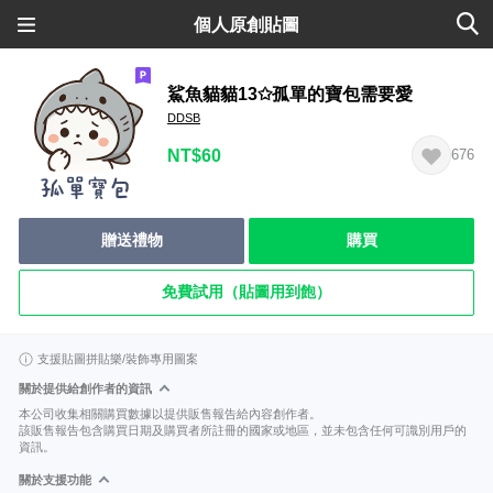
個人原創貼圖
鯊魚貓貓13✩孤單的寶包需要愛
DDSB
NT$60
676
贈送禮物
購買
免費試用（貼圖用到飽）
支援貼圖拼貼樂/裝飾專用圖案
關於提供給創作者的資訊
本公司收集相關購買數據以提供販售報告給內容創作者。
該販售報告包含購買日期及購買者所註冊的國家或地區，並未包含任何可識別用戶的
資訊。
關於支援功能