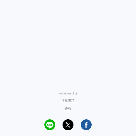
kotorinosyokuji
注意事項
通報