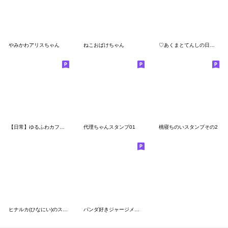
やみかわアリスちゃん
ねこおばけちゃん
♡あくまとてんしの日常♡
【日常】ゆるふわカフェの店員さんスタンプ
代理ちゃんスタンプ01
桃寝ちのいスタンプその2
ヒナルカ(ひなにい)のスタンプ②
パンダ好きジャージメイドちゃん