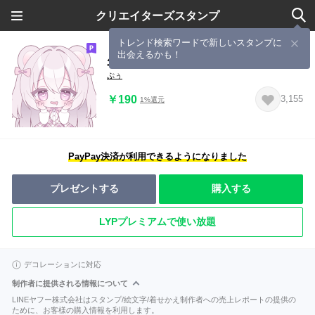
クリエイターズスタンプ
トレンド検索ワードで新しいスタンプに
出会えるかも！
少しオタクなおっとりくま耳女子 2
ぷぅ
￥190
3,155
1%還元
PayPay決済が利用できるようになりました
プレゼントする
購入する
LYPプレミアムで使い放題
デコレーションに対応
制作者に提供される情報について
LINEヤフー株式会社はスタンプ/絵文字/着せかえ制作者への売上レポートの提供の
ために、お客様の購入情報を利用します。