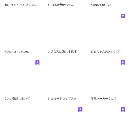
ねこうさヘッドフォンズ ver.年末年始
ちろぽめ天使ちゃん
KMNK girls〈2〉
haya na no stamp
大切な人に送れる代理ちゃん
ももちゃんのスタンプ第4弾
2人の敬語スタンプ
シュガードロップスタンプ
猫耳パーカーくん 4