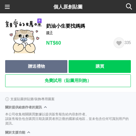
個人原創貼圖
奶油小生要找媽媽
腰子
NT$60
335
贈送禮物
購買
免費試用（貼圖用到飽）
支援貼圖拼貼樂/裝飾專用圖案
關於提供給創作者的資訊
本公司收集相關購買數據以提供販售報告給內容創作者。
該販售報告包含購買日期及購買者所註冊的國家或地區，並未包含任何可識別用戶的
資訊。
關於支援功能