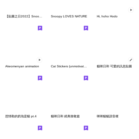
【貼圖之日2022】Snoopy
Snoopy LOVES NATURE
Hi, hoho Hodo
Akeomenyan animation
Cat Stickers (unmotivated) 3
貓咪日和 可愛的訊息貼圖
想情勒的奶泡是貓 pt.4
貓咪日和 經典致敬篇
咪咪貓貓諧音梗