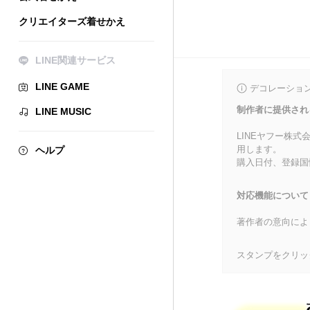
クリエイターズ着せかえ
LINE関連サービス
LINE GAME
デコレーショ
制作者に提供され
LINE MUSIC
LINEヤフー株
用します。
ヘルプ
購入日付、登録国
対応機能について
著作者の意向によ
スタンプをクリッ