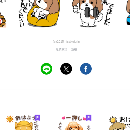
(c)2015 hisakeiprin
注意事項
通報