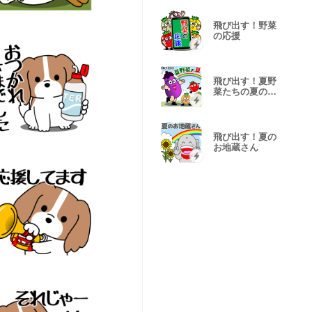
飛び出す！野菜
の応援
飛び出す！夏野
菜たちの夏の日
常
飛び出す！夏の
お地蔵さん