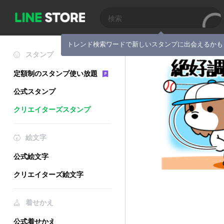
トレンド検索ワードで新しいスタンプに出会えるかも
スタンプ
定額制のスタンプ使い放題
公式スタンプ
クリエイターズスタンプ
絵文字
公式絵文字
クリエイターズ絵文字
着せかえ
公式着せかえ