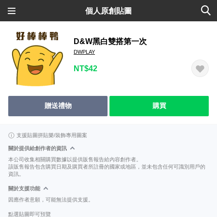
個人原創貼圖
D&W黑白雙搭第一次
DWPLAY
NT$42
贈送禮物
購買
支援貼圖拼貼樂/裝飾專用圖案
關於提供給創作者的資訊
本公司收集相關購買數據以提供販售報告給內容創作者。
該販售報告包含購買日期及購買者所註冊的國家或地區，並未包含任何可識別用戶的
資訊。
關於支援功能
因應作者意願，可能無法提供支援。
點選貼圖即可預覽