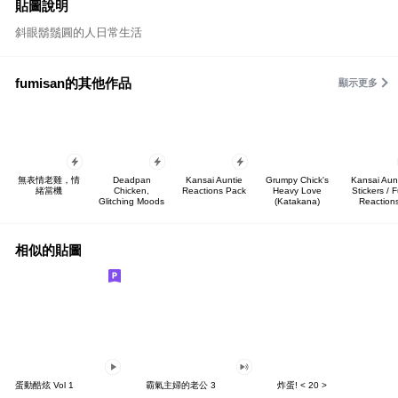
貼圖說明
斜眼鬍鬚圓的人日常生活
fumisan的其他作品
顯示更多
無表情老雞，情
Deadpan
Kansai Auntie
Grumpy Chick's
Kansai Aun
緒當機
Chicken,
Reactions Pack
Heavy Love
Stickers / 
Glitching Moods
(Katakana)
Reaction
相似的貼圖
蛋動酷炫 Vol 1
霸氣主婦的老公 3
炸蛋! < 20 >