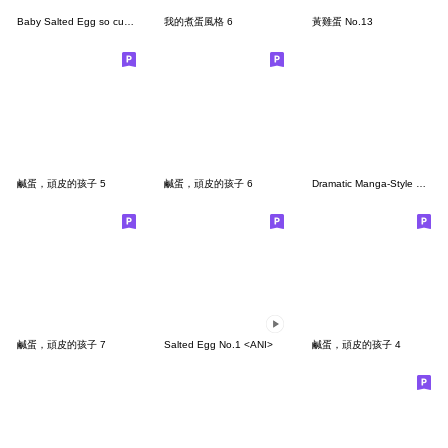
Baby Salted Egg so cute 12.
我的煮蛋風格 6
黃雞蛋 No.13
鹹蛋，頑皮的孩子 5
鹹蛋，頑皮的孩子 6
Dramatic Manga-Style Manmaru-kun
鹹蛋，頑皮的孩子 7
Salted Egg No.1 <ANI>
鹹蛋，頑皮的孩子 4