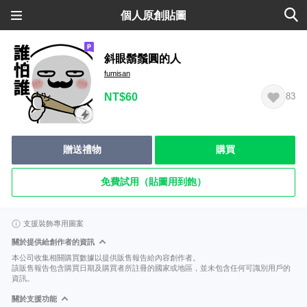
個人原創貼圖
斜眼鬍鬚圓的人
fumisan
NT$60
83
贈送禮物
購買
免費試用（貼圖用到飽）
支援裝飾專用圖案
關於提供給創作者的資訊
本公司收集相關購買數據以提供販售報告給內容創作者。
該販售報告包含購買日期及購買者所註冊的國家或地區，並未包含任何可識別用戶的
資訊。
關於支援功能