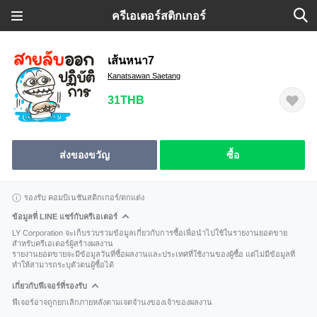
ครีเอเตอร์สติกเกอร์
เส้นหนา7
Kanatsawan Saetang
31THB
ส่งของขวัญ
ซื้อ
รองรับ คอมบิเนชันสติกเกอร์/ตกแต่ง
ข้อมูลที่ LINE แชร์กับครีเอเตอร์
LY Corporation จะเก็บรวบรวมข้อมูลเกี่ยวกับการซื้อเพื่อนำไปใช้ในรายงานยอดขาย
สำหรับครีเอเตอร์ผู้สร้างผลงาน
รายงานยอดขายจะมีข้อมูลวันที่ซื้อผลงานและประเทศที่ใช้งานของผู้ซื้อ แต่ไม่มีข้อมูลที่
ทำให้สามารถระบุตัวตนผู้ซื้อได้
เกี่ยวกับฟีเจอร์ที่รองรับ
ฟีเจอร์อาจถูกยกเลิกภายหลังตามเจตจำนงของเจ้าของผลงาน