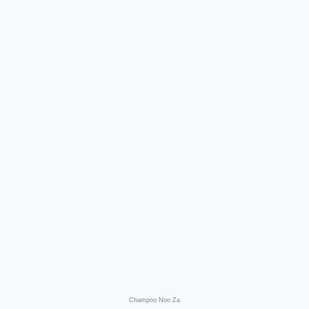
Champoo Noo Za