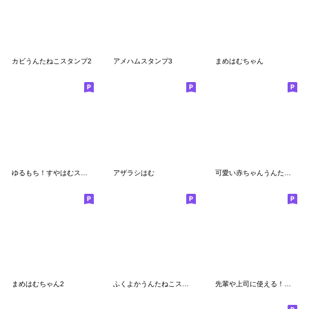
カビうんたねこスタンプ2
アメハムスタンプ3
まめはむちゃん
ゆるもち！すやはむスタンプ
アザラシはむ
可愛い赤ちゃんうんたねこスタンプ3
まめはむちゃん2
ふくよかうんたねこスタンプ2
先輩や上司に使える！うんたねこスタンプ