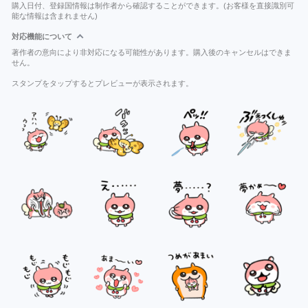
購入日付、登録国情報は制作者から確認することができます。(お客様を直接識別可
能な情報は含まれません)
対応機能について
著作者の意向により非対応になる可能性があります。購入後のキャンセルはできま
せん。
スタンプをタップするとプレビューが表示されます。