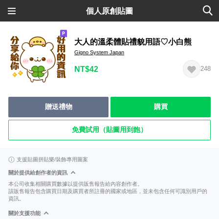
個人原創貼圖
大人的溫柔體貼禮貌用語♡小白熊
Gigno System Japan
NT$42
248
贈送禮物
購買
免費試用（貼圖用到飽）
支援貼圖拼貼樂/裝飾專用圖案
關於提供給創作者的資訊
本公司收集相關購買數據以提供販售報告給內容創作者。
該販售報告包含購買日期及購買者所註冊的國家或地區，並未包含任何可識別用戶的
資訊。
關於支援功能