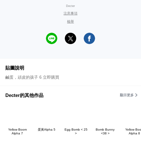
Decter
注意事項
檢舉
貼圖說明
鹹蛋，頑皮的孩子 6 立即購買
Decter的其他作品
顯示更多
Yellow Boom
蛋黃Alpha 5
Egg Bomb < 25
Bomb Bunny
Yellow Bo
Alpha 7
>
<38 >
Alpha 8