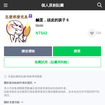
個人原創貼圖
鹹蛋，頑皮的孩子 6
Decter
NT$42
154
贈送禮物
購買
免費試用（貼圖用到飽）
支援貼圖拼貼樂/裝飾專用圖案
關於提供給創作者的資訊
本公司收集相關購買數據以提供販售報告給內容創作者。
該販售報告包含購買日期及購買者所註冊的國家或地區，並未包含任何可識別用戶的
資訊。
關於支援功能