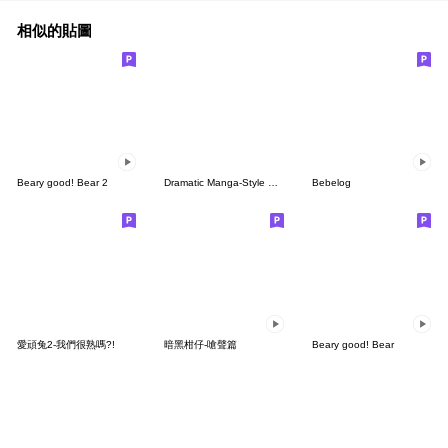
相似的貼圖
Beary good! Bear 2
Dramatic Manga-Style Manmaru-kun
Bebelog
愛頑兔2-我們很熟嗎?!
暗黑柑仔-嗆聲篇
Beary good! Bear