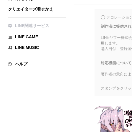
クリエイターズ着せかえ
デコレーショ
LINE関連サービス
制作者に提供され
LINE GAME
LINEヤフー株
用します。
LINE MUSIC
購入日付、登録国
対応機能について
ヘルプ
著作者の意向によ
スタンプをクリッ