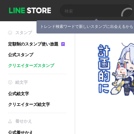
トレンド検索ワードで新しいスタンプに出会えるかも
スタンプ
定額制のスタンプ使い放題
公式スタンプ
クリエイターズスタンプ
絵文字
公式絵文字
クリエイターズ絵文字
着せかえ
公式着せかえ