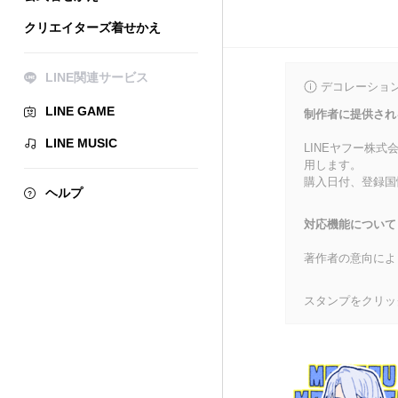
クリエイターズ着せかえ
LINE関連サービス
デコレーショ
LINE GAME
制作者に提供され
LINE MUSIC
LINEヤフー株
用します。
購入日付、登録国
ヘルプ
対応機能について
著作者の意向によ
スタンプをクリッ