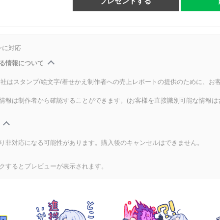
プレゼントする
ンに対応
る情報について
式会社はスタンプ/絵文字/着せかえ制作者への売上レポートの提供のために、お
情報は制作者から確認することができます。(お客様を直接識別可能な情報は
り非対応になる可能性があります。購入後のキャンセルはできません。
クするとプレビューが表示されます。