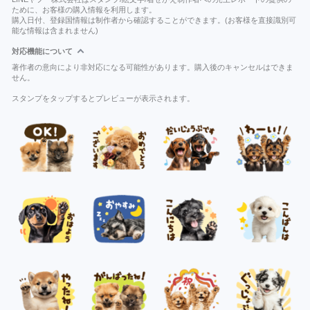
ために、お客様の購入情報を利用します。
購入日付、登録国情報は制作者から確認することができます。(お客様を直接識別可
能な情報は含まれません)
対応機能について
著作者の意向により非対応になる可能性があります。購入後のキャンセルはできま
せん。
スタンプをタップするとプレビューが表示されます。