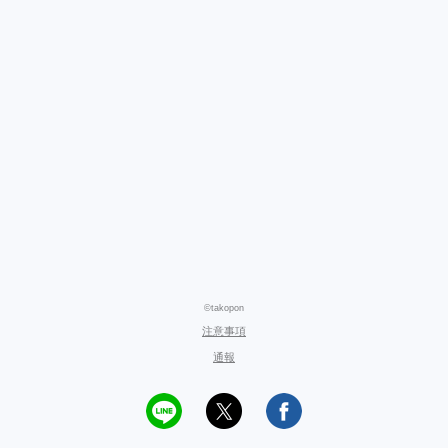
©takopon
注意事項
通報