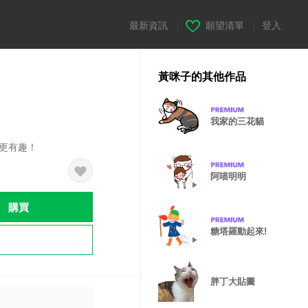
最新資訊
|
願望清單
|
登入
黃咪子的其他作品
我家的三花貓
更有趣！
阿喵明明
購買
糖塔羅動起來!
胖丁大貼圖