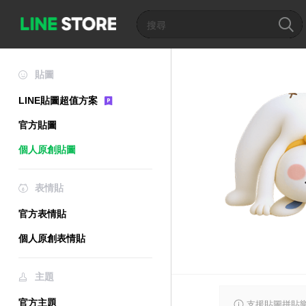
貼圖
LINE貼圖超值方案
官方貼圖
個人原創貼圖
表情貼
官方表情貼
個人原創表情貼
主題
官方主題
支援貼圖拼貼樂