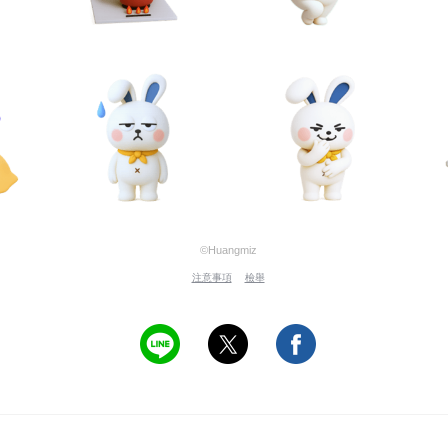
©Huangmiz
注意事項
檢舉