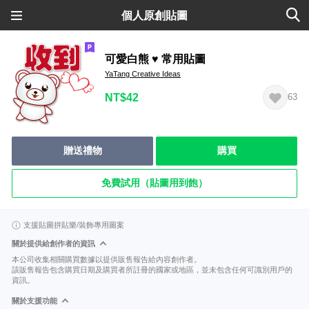
個人原創貼圖
可愛白熊 ♥ 常用貼圖
YaTang Creative Ideas
NT$42
63
贈送禮物
購買
免費試用（貼圖用到飽）
支援貼圖拼貼樂/裝飾專用圖案
關於提供給創作者的資訊
本公司收集相關購買數據以提供販售報告給內容創作者。
該販售報告包含購買日期及購買者所註冊的國家或地區，並未包含任何可識別用戶的
資訊。
關於支援功能