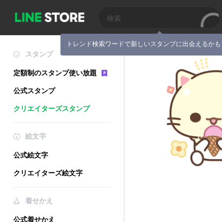
トレンド検索ワードで新しいスタンプに出会えるかも
スタンプ
定額制のスタンプ使い放題
公式スタンプ
クリエイターズスタンプ
絵文字
公式絵文字
クリエイターズ絵文字
着せかえ
公式着せかえ