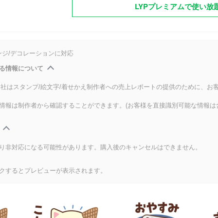
LYPプレミアムで使い放
ンジ/デコレーションに対応
る情報について
式会社はスタンプ/絵文字/着せかえ制作者への売上レポートの提供のために、お
情報は制作者から確認することができます。(お客様を直接識別可能な情報は
り非対応になる可能性があります。購入後のキャンセルはできません。
クするとプレビューが表示されます。