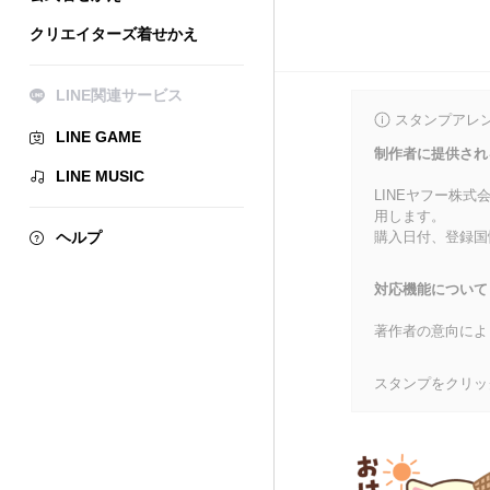
クリエイターズ着せかえ
LINE関連サービス
スタンプアレ
LINE GAME
制作者に提供され
LINE MUSIC
LINEヤフー株
用します。
ヘルプ
購入日付、登録国
対応機能について
著作者の意向によ
スタンプをクリッ