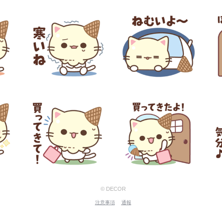
© DECOR
注意事項
通報