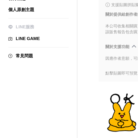
支援貼圖拼貼樂
個人原創主題
關於提供給創作者
本公司收集相關購
LINE服務
該販售報告包含購
LINE GAME
關於支援功能
常見問題
因應作者意願，可
點擊貼圖即可預覽