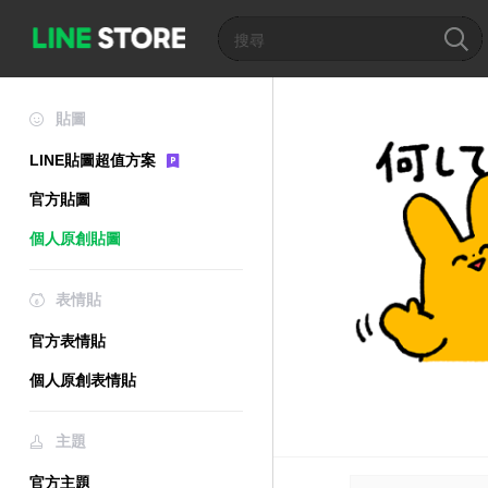
貼圖
LINE貼圖超值方案
官方貼圖
個人原創貼圖
表情貼
官方表情貼
個人原創表情貼
主題
官方主題