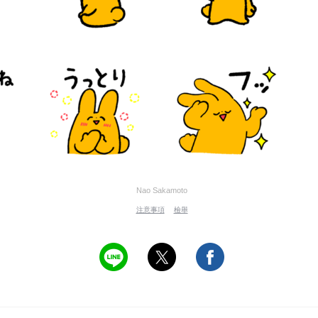
Nao Sakamoto
注意事項
檢舉