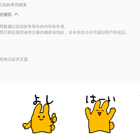
/裝飾專用圖案
的資訊
買數據以提供販售報告給內容創作者。
買日期及購買者所註冊的國家或地區，並未包含任何可識別用戶的資訊。
能無法提供支援。
。