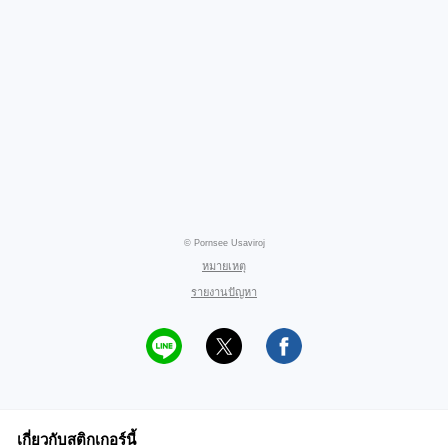
© Pornsee Usaviroj
หมายเหตุ
รายงานปัญหา
เกี่ยวกับสติกเกอร์นี้