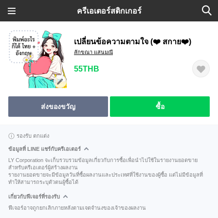
ครีเอเตอร์สติกเกอร์
เปลี่ยนข้อความตามใจ (❤️ สกาย❤️)
ลักขณา แสนมณี
55THB
ส่งของขวัญ
ซื้อ
รองรับ ตกแต่ง
ข้อมูลที่ LINE แชร์กับครีเอเตอร์
LY Corporation จะเก็บรวบรวมข้อมูลเกี่ยวกับการซื้อเพื่อนำไปใช้ในรายงานยอดขาย
สำหรับครีเอเตอร์ผู้สร้างผลงาน
รายงานยอดขายจะมีข้อมูลวันที่ซื้อผลงานและประเทศที่ใช้งานของผู้ซื้อ แต่ไม่มีข้อมูลที่
ทำให้สามารถระบุตัวตนผู้ซื้อได้
เกี่ยวกับฟีเจอร์ที่รองรับ
ฟีเจอร์อาจถูกยกเลิกภายหลังตามเจตจำนงของเจ้าของผลงาน