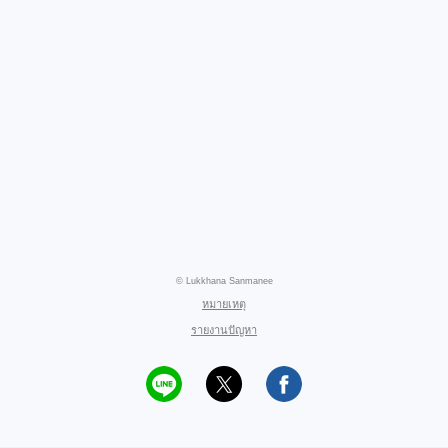
© Lukkhana Sanmanee
หมายเหตุ
รายงานปัญหา