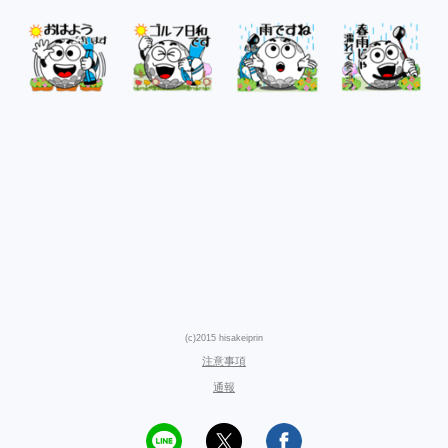
(c)2015 hisakeiprin
注意事項
通報