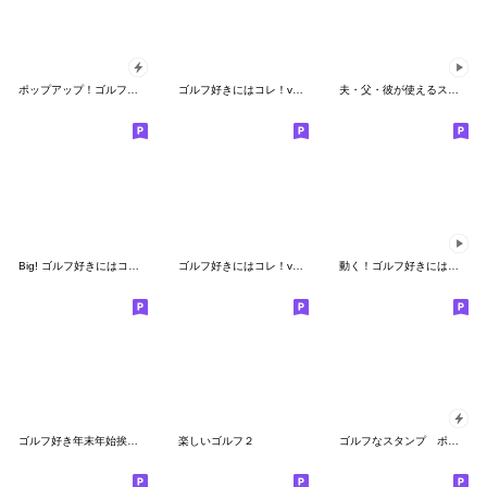
ポップアップ！ゴルフ好き年始挨拶スタンプ
ゴルフ好きにはコレ！ver.2
夫・父・彼が使えるスタンプ～夏編～
Big! ゴルフ好きにはコレ！ver.1
ゴルフ好きにはコレ！ver.4
動く！ゴルフ好きにはコレ！ver.1
ゴルフ好き年末年始挨拶スタンプ（修正版）
楽しいゴルフ２
ゴルフなスタンプ ポップアップ3