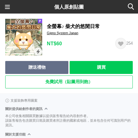
個人原創貼圖
全螢幕♪ 柴犬的悠閒日常
Gigno System Japan
NT$60
254
贈送禮物
購買
免費試用（貼圖用到飽）
支援裝飾專用圖案
關於提供給創作者的資訊
本公司收集相關購買數據以提供販售報告給內容創作者。
該販售報告包含購買日期及購買者所註冊的國家或地區，並未包含任何可識別用戶的
資訊。
關於支援功能