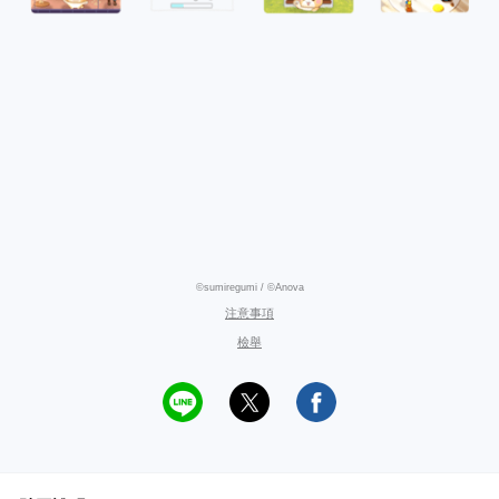
©sumiregumi / ©Anova
注意事項
檢舉